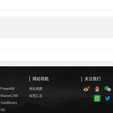
网站导航
关注我们
PowerMill
网站地图
MasterCAM
标签汇总
SolidWorks
UG