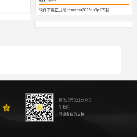
软件下载
正式版
cimatron
2025
sp3p1
下载
微信扫码关注公众号
牛数码
感谢各位的支持