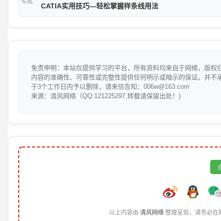
CATIA实用技巧—轻松掌握样条线用法
免责申明：本站仅提供学习的平台，所有资料均来自于网络，版权
内容的准确性、可靠性或完整性提供任何明示或暗示的保证。并不
于3个工作日内予以删除，请来信告知：006w@163.com
来源：清风网络（QQ:121225297,转载请保留出处！)
以上内容由
清风网络
整理呈现，请务必在