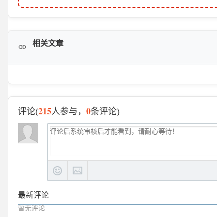
相关文章
215
0
评论(
人参与，
条评论)
最新评论
暂无评论