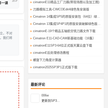
cimatronE11精品工厂刀路(带现场图以及加工图)
 第一课
刀路模拟工具-CIMCOEdit4绿色免安装版
Cimatron 14集成SP5的原版安装包（64位）绿色破解版
Cimatron 13集成SP4P1的原版安装破解绿色版（64位）cimatronE自学网华哥提供
cimatronE-19个精品五轴航空铣刀路文件下载
立，不对
，我们将
Cimatron E11-CAD-CAM新基础功能（16集）
cimatronE11SP3-64位正式版天翼云盘下载
cimatronE后处理修改教程
螺旋下刀角度计算器
cimatron2025SP3P1正式版下载
最新评论
006w
更新到SP3...