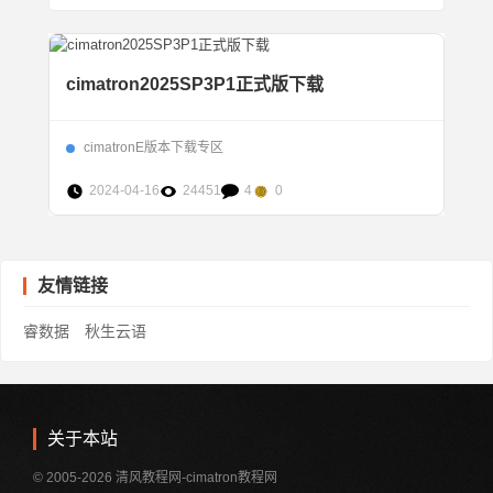
cimatron2025SP3P1正式版下载
cimatronE版本下载专区
2024-04-16
24451
4
0
友情链接
睿数据
秋生云语
关于本站
© 2005-2026 清风教程网-cimatron教程网