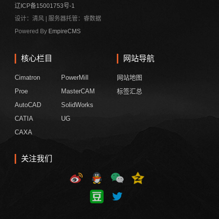
辽ICP备15001753号-1
设计：清风 | 服务器托管：睿数据
Powered By
EmpireCMS
核心栏目
网站导航
Cimatron
PowerMill
网站地图
Proe
MasterCAM
标签汇总
AutoCAD
SolidWorks
CATIA
UG
CAXA
关注我们