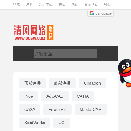
登陆
注册
会员中心
充值
帮助
演示帮助
签到
Language
顶部连接
底部连接
Cimatron
Proe
AutoCAD
CATIA
CAXA
PowerMill
MasterCAM
SolidWorks
UG