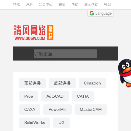
登陆
注册
会员中心
充值
帮助
演示帮助
签到
Language
顶部连接
底部连接
Cimatron
Proe
AutoCAD
CATIA
CAXA
PowerMill
MasterCAM
SolidWorks
UG