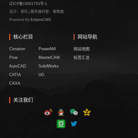
辽ICP备15001753号-1
设计：清风 | 服务器托管：睿数据
Powered By
EmpireCMS
核心栏目
网站导航
Cimatron
PowerMill
网站地图
Proe
MasterCAM
标签汇总
AutoCAD
SolidWorks
CATIA
UG
CAXA
关注我们