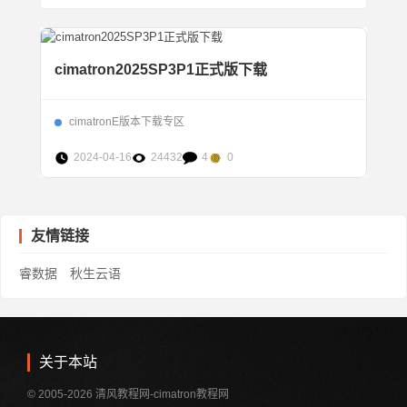
cimatron2025SP3P1正式版下载
cimatronE版本下载专区
2024-04-16
24432
4
0
友情链接
睿数据
秋生云语
关于本站
© 2005-2026 清风教程网-cimatron教程网