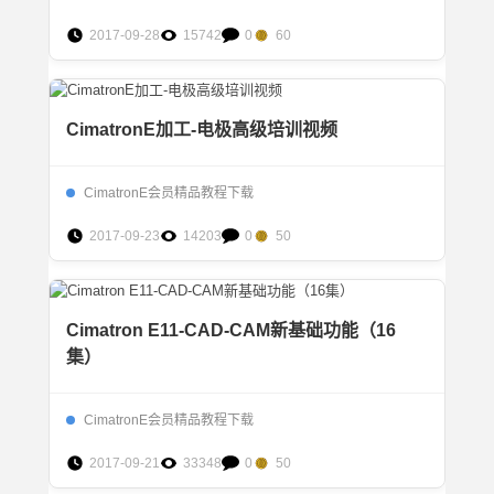
2017-09-28
15742
0
60
CimatronE加工-电极高级培训视频
CimatronE会员精品教程下载
2017-09-23
14203
0
50
Cimatron E11-CAD-CAM新基础功能（16
集）
CimatronE会员精品教程下载
2017-09-21
33348
0
50