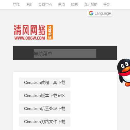
登陆
注册
会员中心
充值
帮助
演示帮助
签到
Language
Cimatron教程工具下载
Cimatron版本下载专区
Cimatron后置处理下载
Cimatron刀路文件下载