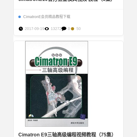
CimatronE会员精品教程下载
2017-09-19
13272
0
50
Cimatron E9三轴高级编程视频教程（75集）