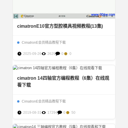
cimatronE10官方型腔模具视频教程(13集)
CimatronE会员精品教程下载
2025-09-26
2629
0
0
cimatron 14四轴官方编程教程（6集）在线观
看下载
CimatronE会员精品教程下载
2019-08-31
17294
0
50