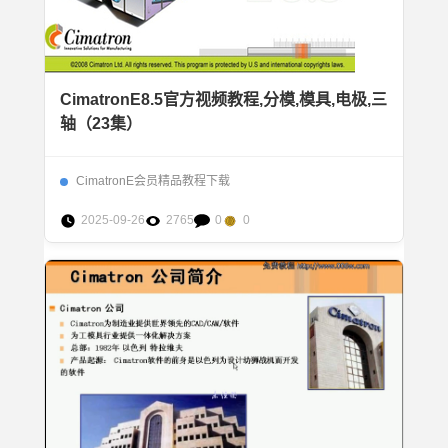
CimatronE8.5官方视频教程,分模,模具,电极,三
轴（23集）
CimatronE会员精品教程下载
2025-09-26
2765
0
0