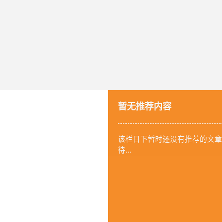
暂无推荐内容
该栏目下暂时还没有推荐的文章
待...