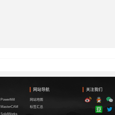
网站导航
关注我们
PowerMill
网站地图
MasterCAM
标签汇总
SolidWorks