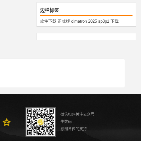
边栏标签
软件下载
正式版
cimatron
2025
sp3p1
下载
微信扫码关注公众号
牛数码
感谢各位的支持