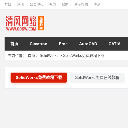
登陆
注册
会员中心
充值
帮助
演示帮助
签到
首页
Cimatron
Proe
AutoCAD
CATIA
当前位置：
首页
>
SolidWorks
>
SolidWorks免费教程下载
SolidWorks免费教程下载
SolidWorks免费在线教程