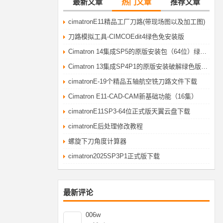
最新文章
热门文章
推荐文章
cimatronE11精品工厂刀路(带现场图以及加工图)
刀路模拟工具-CIMCOEdit4绿色免安装版
Cimatron 14集成SP5的原版安装包（64位）绿色破解版
Cimatron 13集成SP4P1的原版安装破解绿色版（64位）cimatronE自学网华哥提供
cimatronE-19个精品五轴航空铣刀路文件下载
Cimatron E11-CAD-CAM新基础功能（16集）
cimatronE11SP3-64位正式版天翼云盘下载
cimatronE后处理修改教程
螺旋下刀角度计算器
cimatron2025SP3P1正式版下载
最新评论
006w