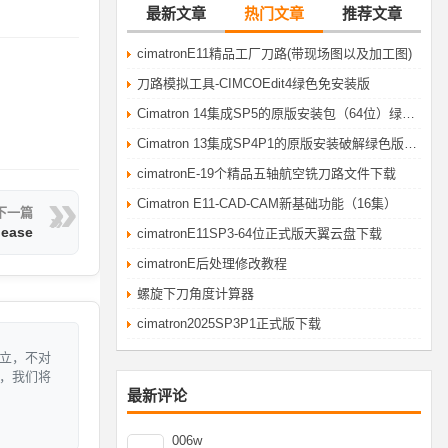
最新文章
热门文章
推荐文章
cimatronE11精品工厂刀路(带现场图以及加工图)
刀路模拟工具-CIMCOEdit4绿色免安装版
Cimatron 14集成SP5的原版安装包（64位）绿色破解版
Cimatron 13集成SP4P1的原版安装破解绿色版（64位）cimatronE自学网华哥提供
cimatronE-19个精品五轴航空铣刀路文件下载
Cimatron E11-CAD-CAM新基础功能（16集）
下一篇
lease
cimatronE11SP3-64位正式版天翼云盘下载
cimatronE后处理修改教程
螺旋下刀角度计算器
cimatron2025SP3P1正式版下载
立，不对
，我们将
最新评论
006w