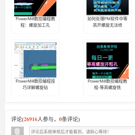
PowerMill数控编程教
如何处理PM软件中等
程：螺旋加工孔
高开螺旋无法修
PowerMill数控编程技
PowerMill数控编程教
巧详解螺旋钻
程-等高螺旋铣
26916
0
评论(
人参与，
条评论)