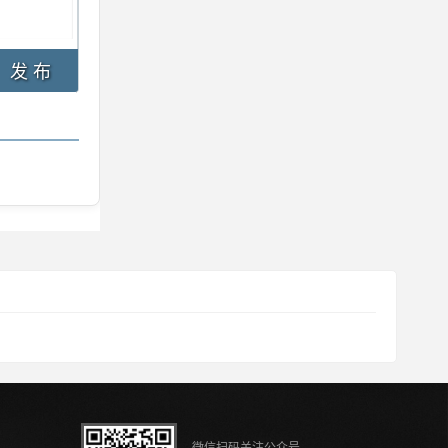
发 布
微信扫码关注公众号