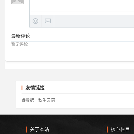
最新评论
暂无评论
友情链接
睿数据
秋生云语
关于本站
核心栏目