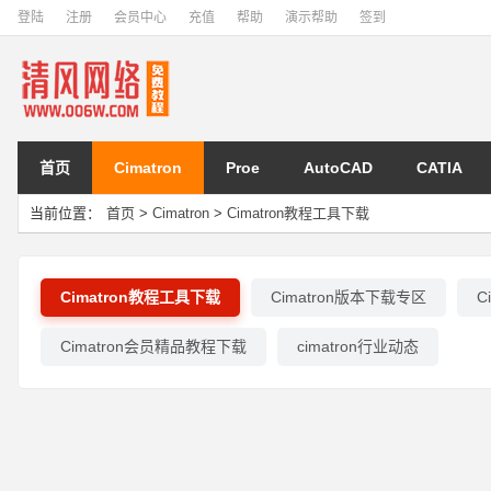
登陆
注册
会员中心
充值
帮助
演示帮助
签到
首页
Cimatron
Proe
AutoCAD
CATIA
当前位置：
首页
>
Cimatron
>
Cimatron教程工具下载
Cimatron教程工具下载
Cimatron版本下载专区
C
Cimatron会员精品教程下载
cimatron行业动态