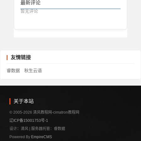
最新评论
暂无评论
友情链接
睿数据
秋生云语
关于本站
© 2005-2026 清风教程网-cimatron教程网
辽ICP备15001753号-1
设计：清风 | 服务器托管：睿数据
Powered By
EmpireCMS