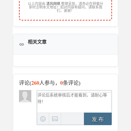
以上内容由
清风网络
整理呈现，请务必在转载分
享时注明本文地址！如对内容有疑问，请联系我
们，谢谢！
相关文章
260
0
评论(
人参与，
条评论)
发 布