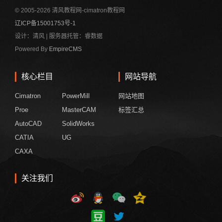
© 2005-2026 清风教程网-cimatron教程网
辽ICP备15001753号-1
设计：清风 | 服务器托管：睿数据
Powered By
EmpireCMS
核心栏目
网站导航
Cimatron
PowerMill
网站地图
Proe
MasterCAM
标签汇总
AutoCAD
SolidWorks
CATIA
UG
CAXA
关注我们