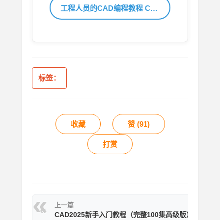
工程人员的CAD编程教程 C#实现CAD二次开发系列
标签：
收藏
赞 (
91
)
打赏
上一篇
CAD2025新手入门教程（完整100集高级版）