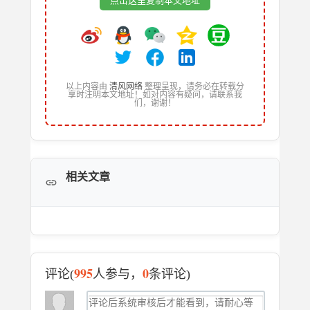
点击这里复制本文地址
以上内容由
清风网络
整理呈现，请务必在转载分
享时注明本文地址！如对内容有疑问，请联系我
们，谢谢！
相关文章
995
0
评论(
人参与，
条评论)