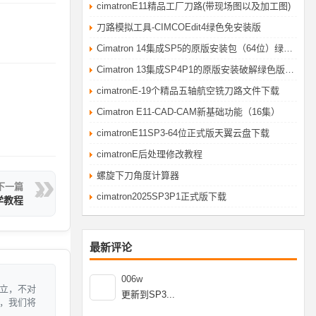
cimatronE11精品工厂刀路(带现场图以及加工图)
刀路模拟工具-CIMCOEdit4绿色免安装版
Cimatron 14集成SP5的原版安装包（64位）绿色破解版
Cimatron 13集成SP4P1的原版安装破解绿色版（64位）cimatronE自学网华哥提供
cimatronE-19个精品五轴航空铣刀路文件下载
Cimatron E11-CAD-CAM新基础功能（16集）
cimatronE11SP3-64位正式版天翼云盘下载
cimatronE后处理修改教程
螺旋下刀角度计算器
下一篇
cimatron2025SP3P1正式版下载
自学教程
最新评论
006w
立，不对
更新到SP3...
，我们将