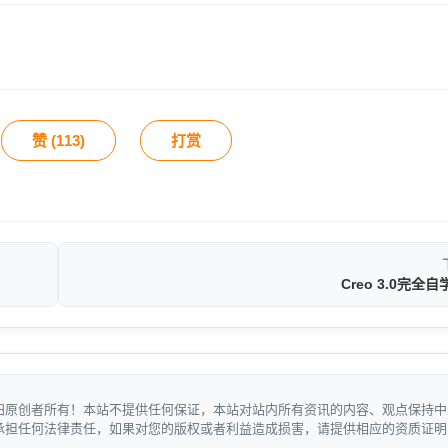
赞 (
113
)
打赏
Creo 3.0完全
归原创者所有！本站不提供任何保证，本站对站内所有资讯的内容、观点保持中
承担任何法律责任，如果对您的版权或者利益造成损害，请提供相应的资质证明