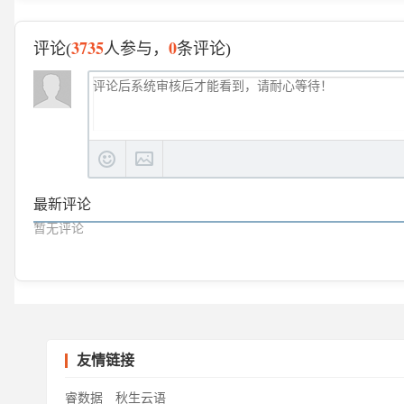
3735
0
评论(
人参与，
条评论)
最新评论
暂无评论
友情链接
睿数据
秋生云语