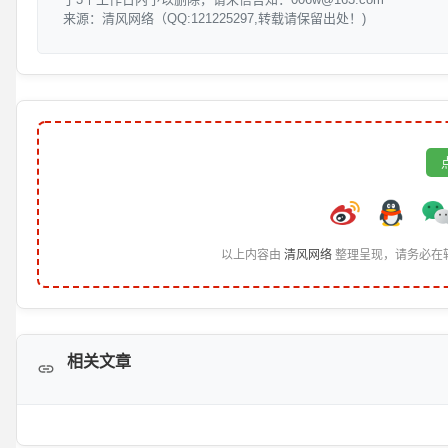
来源：清风网络（QQ:121225297,转载请保留出处！)
以上内容由
清风网络
整理呈现，请务必在
相关文章