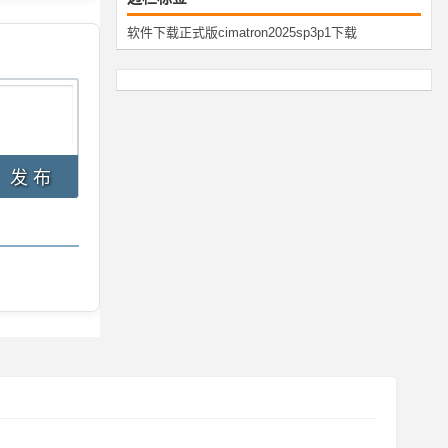
软件下载
正式版
cimatron
2025
sp3p1
下载
发 布