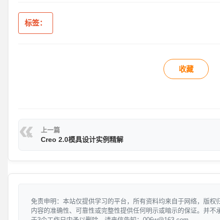
标签：
收藏
上一篇
Creo 2.0模具设计实例精解
免责申明：本站仅提供学习的平台，所有资料均来自于网络，版权
内容的准确性、可靠性或完整性提供任何明示或暗示的保证。并不
于3个工作日内予以删除，请来信告知：006w@163.com