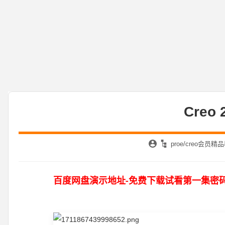
Creo
proe/creo会员
-
百度网盘演示地址
免费下载试看第一集密码：