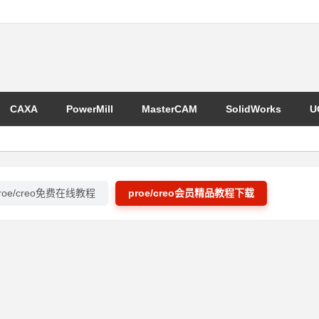
CAXA
PowerMill
MasterCAM
SolidWorks
U
roe/creo免费在线教程
proe/creo会员精品教程下载