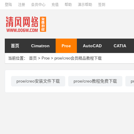
登陆
注册
会员中心
充值
帮助
演示帮助
签到
首页
Cimatron
Proe
AutoCAD
CATIA
当前位置：
首页
>
Proe
>
proe/creo会员精品教程下载
proe/creo安装文件下载
proe/creo教程免费下载
p