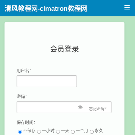
☰
清风教程网-cimatron教程网
会员登录
用户名：
密码：
👁
忘记密码？
保存时间：
不保存
一小时
一天
一个月
永久