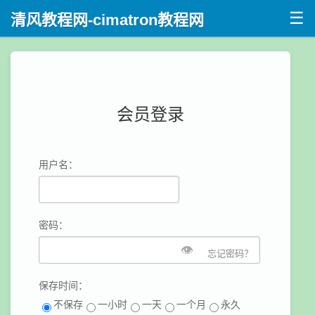
☰
清风教程网-cimatron教程网
会员登录
用户名：
密码：
👁
忘记密码？
保存时间：
不保存
一小时
一天
一个月
永久